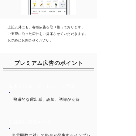
上記以外にも、各種広告を取り扱っております。
​ご要望に沿った広告をご提案させていただきます。
お気軽にお問合せください。
プレミアム広告
​のポイント
1.多くのユーザーにリーチ可能
飛躍的な露出感、認知、誘導が期待
2.確実に掲載される
表示回数に対して料金が発生するインプレ